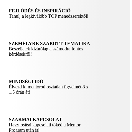
FEJLŐDÉS ÉS INSPIRÁCIÓ
Tanulj a legkiválóbb TOP menedzserektől!
SZEMÉLYRE SZABOTT TEMATIKA
Beszéljetek kizárólag a számodra fontos
kérdésekről!
MINŐSÉGI IDŐ
Élvezd ki mentorod osztatlan figyelmét 8 x
1,5 órán át!
SZAKMAI KAPCSOLAT
Hasznosítsd kapcsolati tőkéd a Mentor
Program után is!