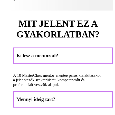
MIT JELENT EZ A
GYAKORLATBAN?
Ki lesz a mentorod?
A 10 MasterClass mentor–mentee páros kialakításakor
a jelentkezők szakterületét, kompetenciáit és
preferenciáit vesszük alapul.
Mennyi ideig tart?