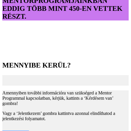
MENTORPROGRAMJAINKBAN
EDDIG TÖBB MINT 450-EN VETTEK
RÉSZT.
MENNYIBE KERÜL?
Amennyiben további információra van szükséged a Mentor
Programmal kapcsolatban, kérjük, kattints a ‘Kérdésem van’
gombra!
Vagy a ‘Jelentkezem’ gombra kattintva azonnal elindíthatod a
jelentkezési folyamatot.