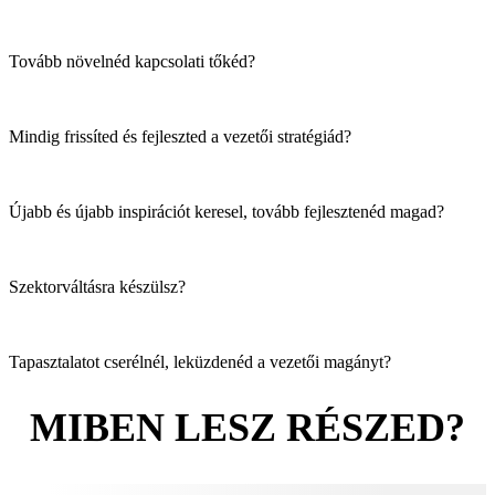
Tovább növelnéd kapcsolati tőkéd?
Mindig frissíted és fejleszted a vezetői stratégiád?
Újabb és újabb inspirációt keresel, tovább fejlesztenéd magad?
Szektorváltásra készülsz?
Tapasztalatot cserélnél, leküzdenéd a vezetői magányt?
MIBEN LESZ RÉSZED?