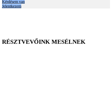
Kérdésem van
Jelentkezem
RÉSZTVEVŐINK MESÉLNEK