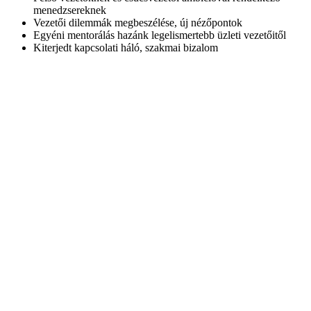
menedzsereknek
Vezetői dilemmák megbeszélése, új nézőpontok
Egyéni mentorálás hazánk legelismertebb üzleti vezetőitől
Kiterjedt kapcsolati háló, szakmai bizalom