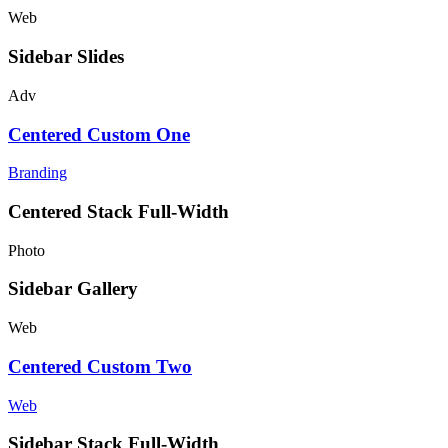
Web
Sidebar Slides
Adv
Centered Custom One
Branding
Centered Stack Full-Width
Photo
Sidebar Gallery
Web
Centered Custom Two
Web
Sidebar Stack Full-Width