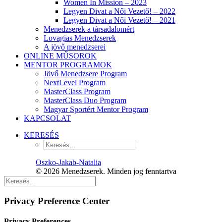
Women In Mission – 2023
Legyen Divat a Női Vezető! – 2022
Legyen Divat a Női Vezető! – 2021
Menedzserek a társadalomért
Lovagias Menedzserek
A jövő menedzserei
ONLINE MŰSOROK
MENTOR PROGRAMOK
Jövő Menedzsere Program
NextLevel Program
MasterClass Program
MasterClass Duo Program
Magyar Sportért Mentor Program
KAPCSOLAT
KERESÉS
Oszko-Jakab-Natalia
© 2026 Menedzserek. Minden jog fenntartva
Privacy Preference Center
Privacy Preferences