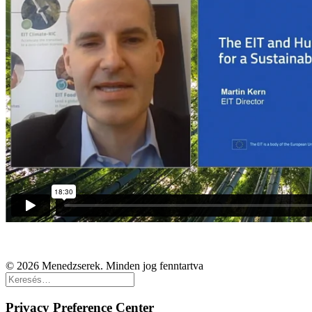
© 2026 Menedzserek. Minden jog fenntartva
Privacy Preference Center