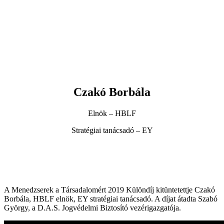
Czakó Borbála
Elnök – HBLF
Stratégiai tanácsadó – EY
A Menedzserek a Társadalomért 2019 Különdíj kitüntetettje Czakó
Borbála, HBLF elnök, EY stratégiai tanácsadó. A díjat átadta Szabó
György, a D.A.S. Jogvédelmi Biztosító vezérigazgatója.