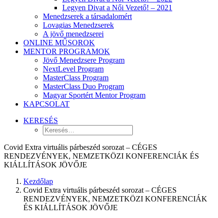
Legyen Divat a Női Vezető! – 2021
Menedzserek a társadalomért
Lovagias Menedzserek
A jövő menedzserei
ONLINE MŰSOROK
MENTOR PROGRAMOK
Jövő Menedzsere Program
NextLevel Program
MasterClass Program
MasterClass Duo Program
Magyar Sportért Mentor Program
KAPCSOLAT
KERESÉS
Covid Extra virtuális párbeszéd sorozat – CÉGES
RENDEZVÉNYEK, NEMZETKÖZI KONFERENCIÁK ÉS
KIÁLLÍTÁSOK JÖVŐJE
Kezdőlap
Covid Extra virtuális párbeszéd sorozat – CÉGES
RENDEZVÉNYEK, NEMZETKÖZI KONFERENCIÁK
ÉS KIÁLLÍTÁSOK JÖVŐJE