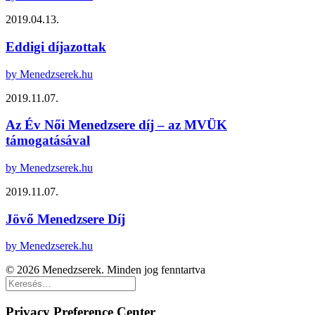
2019.04.13.
Eddigi díjazottak
by Menedzserek.hu
2019.11.07.
Az Év Női Menedzsere díj – az MVÜK
támogatásával
by Menedzserek.hu
2019.11.07.
Jövő Menedzsere Díj
by Menedzserek.hu
© 2026 Menedzserek. Minden jog fenntartva
Privacy Preference Center