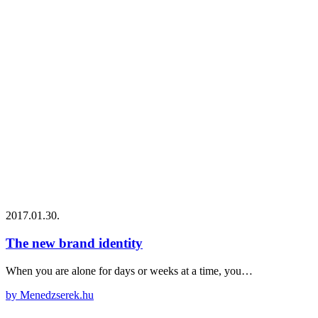
2017.01.30.
The new brand identity
When you are alone for days or weeks at a time, you…
by Menedzserek.hu