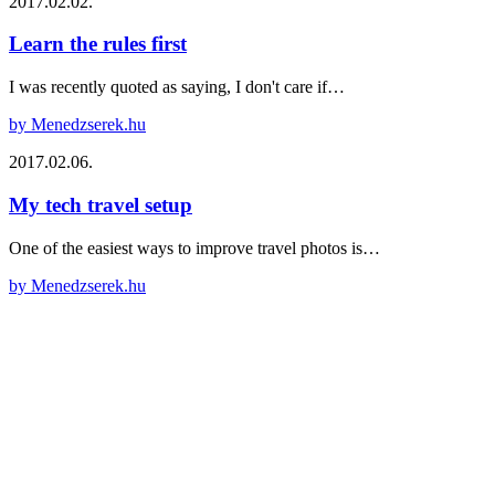
2017.02.02.
Learn the rules first
I was recently quoted as saying, I don't care if…
by Menedzserek.hu
2017.02.06.
My tech travel setup
One of the easiest ways to improve travel photos is…
by Menedzserek.hu