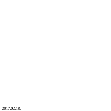
2017.02.18.